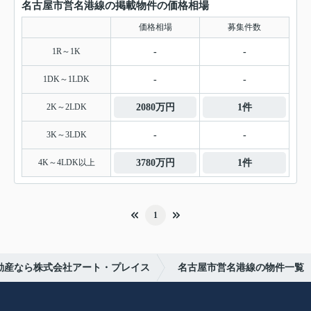
名古屋市営名港線の掲載物件の価格相場
価格相場
募集件数
1R～1K
-
-
1DK～1LDK
-
-
2K～2LDK
2080万円
1件
3K～3LDK
-
-
4K～4LDK以上
3780万円
1件
1
動産なら株式会社アート・プレイス
名古屋市営名港線の物件一覧