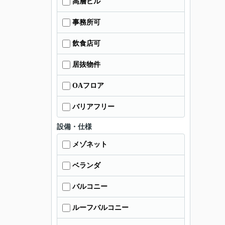
高層ビル
事務所可
飲食店可
居抜物件
OAフロア
バリアフリー
設備・仕様
メゾネット
ベランダ
バルコニー
ルーフバルコニー