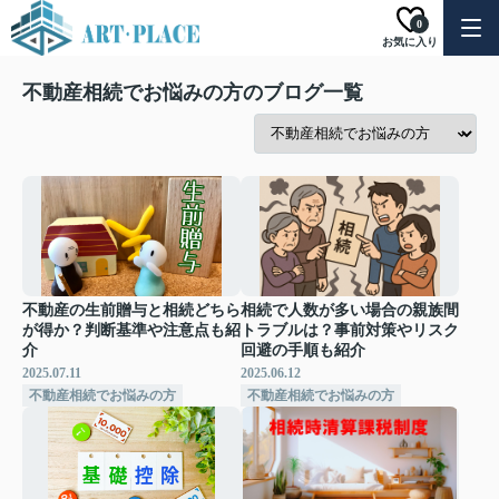
0
お気に入り
不動産相続でお悩みの方のブログ一覧
不動産の生前贈与と相続どちら
相続で人数が多い場合の親族間
が得か？判断基準や注意点も紹
トラブルは？事前対策やリスク
介
回避の手順も紹介
2025.07.11
2025.06.12
不動産相続でお悩みの方
不動産相続でお悩みの方