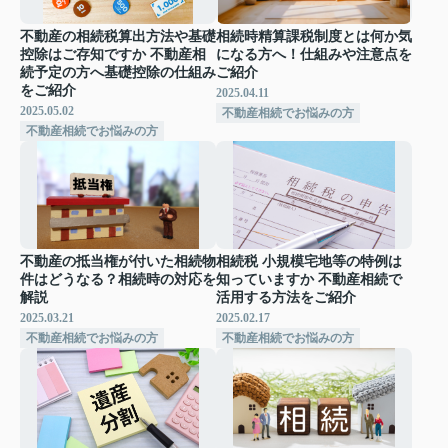
不動産の相続税算出方法や基礎
相続時精算課税制度とは何か気
控除はご存知ですか 不動産相
になる方へ！仕組みや注意点を
続予定の方へ基礎控除の仕組み
ご紹介
をご紹介
2025.04.11
2025.05.02
不動産相続でお悩みの方
不動産相続でお悩みの方
不動産の抵当権が付いた相続物
相続税 小規模宅地等の特例は
件はどうなる？相続時の対応を
知っていますか 不動産相続で
解説
活用する方法をご紹介
2025.03.21
2025.02.17
不動産相続でお悩みの方
不動産相続でお悩みの方