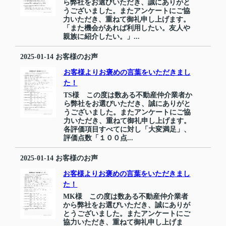
ら弊社をお選びいただき、誠にありがと
うございました。またアンケートにご協
力いただき、重ねて御礼申し上げます。
「また機会があれば利用したい。友人や
親族に紹介したい。」...
2025-01-14
お客様のお声
お客様よりお褒めの言葉をいただきまし
た！
TS様 この度は数ある不動産仲介業者か
ら弊社をお選びいただき、誠にありがと
うございました。またアンケートにご協
力いただき、重ねて御礼申し上げます。
各評価項目すべてに対し「大変満足」、
評価点数「１００点...
2025-01-14
お客様のお声
お客様よりお褒めの言葉をいただきまし
た！
MK様 この度は数ある不動産仲介業者
から弊社をお選びいただき、誠にありが
とうございました。またアンケートにご
協力いただき、重ねて御礼申し上げま