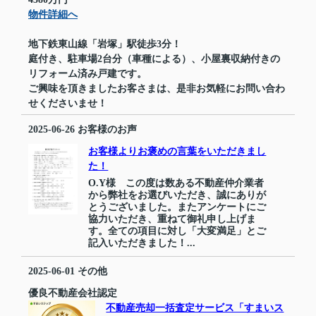
物件詳細へ
地下鉄東山線「岩塚」駅徒歩3分！
庭付き、駐車場2台分（車種による）、小屋裏収納付きの
リフォーム済み戸建です。
ご興味を頂きましたお客さまは、是非お気軽にお問い合わ
せくださいませ！
2025-06-26
お客様のお声
お客様よりお褒めの言葉をいただきまし
た！
O.Y様 この度は数ある不動産仲介業者
から弊社をお選びいただき、誠にありが
とうございました。またアンケートにご
協力いただき、重ねて御礼申し上げま
す。全ての項目に対し「大変満足」とご
記入いただきました！...
2025-06-01
その他
優良不動産会社認定
不動産売却一括査定サービス「すまいス