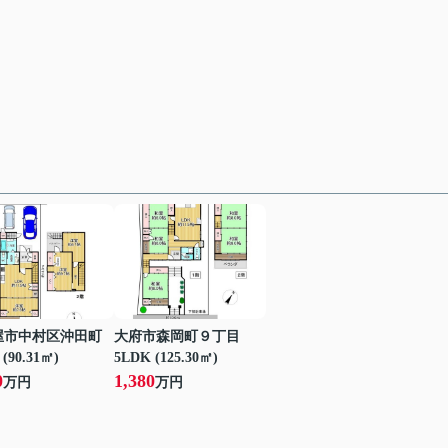
屋市中村区沖田町
大府市森岡町９丁目
(90.31㎡)
5LDK (125.30㎡)
0
1,380
万円
万円