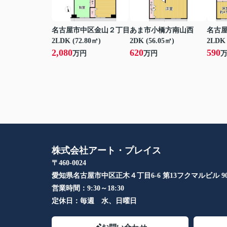
名古屋市中区金山２丁目
あま市小橋方南山西
名古
2LDK (72.80㎡)
2DK (56.05㎡)
2LDK 
2,080
620
590
万円
万円
株式会社アート・プレイス
〒460-0024
愛知県名古屋市中区正木４丁目6-6 第13フクマルビル 90
営業時間：
9:30～18:30
定休日：
毎週 水、日曜日