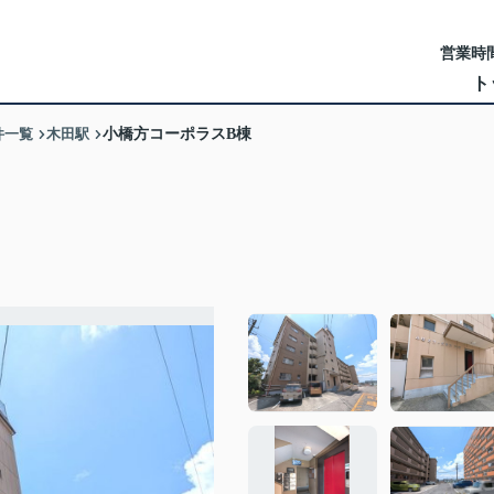
営業時間
ト
件一覧
木田駅
小橋方コーポラスB棟