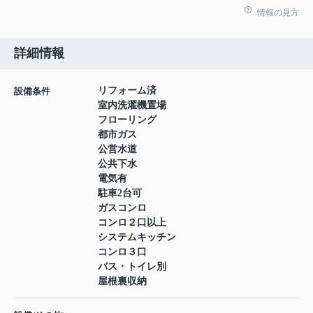
情報の見方
詳細情報
リフォーム済
設備条件
室内洗濯機置場
フローリング
都市ガス
公営水道
公共下水
電気有
駐車2台可
ガスコンロ
コンロ２口以上
システムキッチン
コンロ３口
バス・トイレ別
屋根裏収納