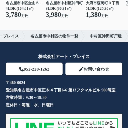
名古屋市中区金山５丁目
名古屋市中村区沖田町
大府市森岡町９丁目
4LDK (104.61㎡)
3LDK (90.31㎡)
5LDK (125.30㎡)
3,780
3,980
1,380
万円
万円
万円
・プレイス
名古屋市中村区の物件一覧
中村区沖田町戸建
株式会社アート・プレイス
052-228-1262
お問い合わせ
〒460-0024
愛知県名古屋市中区正木４丁目6-6 第13フクマルビル 906号室​
営業時間：
9:30～18:30
定休日：
毎週 水、日曜日