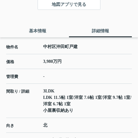
地図アプリで見る
基本情報
詳細情報
中村区沖田町戸建
物件名
3,980万円
価格
-
管理費
3LDK
間取り / 詳細
LDK 11.5帖 1室
/
洋室 7.6帖 1室
/
洋室 9.7帖 1室
/
洋室 6.7帖 1室
小屋裏収納あり
北
向き