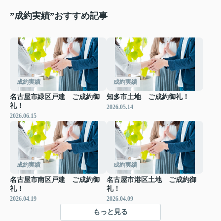
”成約実績”おすすめ記事
成約実績
成約実績
名古屋市緑区戸建 ご成約御
知多市土地 ご成約御礼！
礼！
2026.05.14
2026.06.15
成約実績
成約実績
名古屋市南区戸建 ご成約御
名古屋市港区土地 ご成約御
礼！
礼！
2026.04.19
2026.04.09
もっと見る