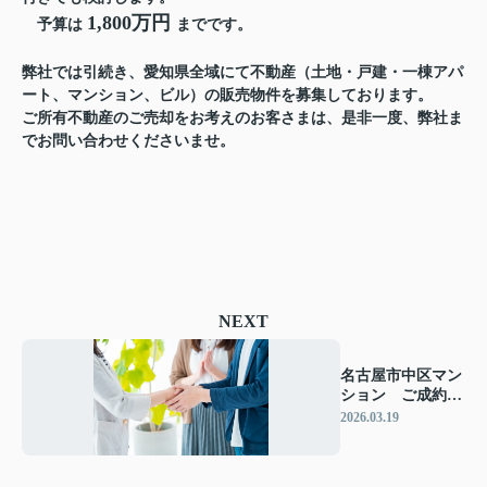
1,800万円
予算は
までです。
弊社では引続き、愛知県全域にて不動産（土地・戸建・一棟アパ
ート、マンション、ビル）の販売物件を募集しております。
ご所有不動産のご売却をお考えのお客さまは、是非一度、弊社ま
でお問い合わせくださいませ。
NEXT
名古屋市中区マン
ション ご成約御
礼！
2026.03.19