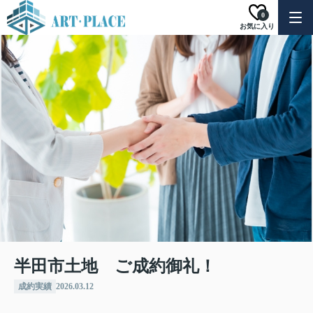
0
お気に入り
半田市土地 ご成約御礼！
成約実績
2026.03.12